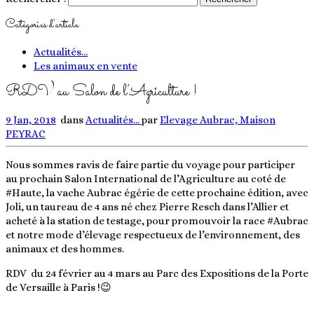
Catégories d’article
Actualités…
Les animaux en vente
RDV au Salon de l’Agriculture !
9 Jan, 2018
dans
Actualités...
par
Elevage Aubrac, Maison
PEYRAC
Nous sommes ravis de faire partie du voyage pour participer
au prochain Salon International de l’Agriculture au coté de
#Haute, la vache Aubrac égérie de cette prochaine édition, avec
Joli, un taureau de 4 ans né chez Pierre Resch dans l’Allier et
acheté à la station de testage, pour promouvoir la race #Aubrac
et notre mode d’élevage respectueux de l’environnement, des
animaux et des hommes.
RDV du 24 février au 4 mars au Parc des Expositions de la Porte
de Versaille à Paris !😉