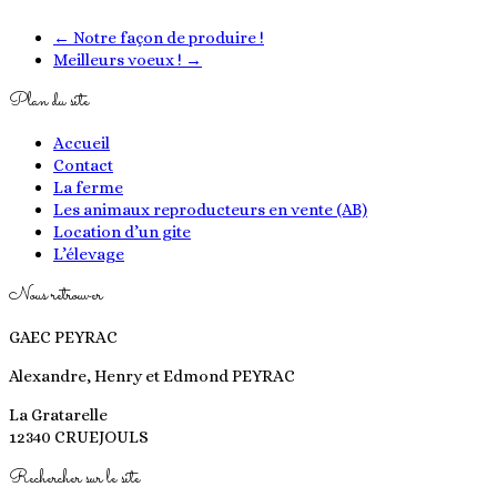
←
Notre façon de produire !
Meilleurs voeux !
→
Plan du site
Accueil
Contact
La ferme
Les animaux reproducteurs en vente (AB)
Location d’un gite
L’élevage
Nous retrouver
GAEC PEYRAC
Alexandre, Henry et Edmond PEYRAC
La Gratarelle
12340 CRUEJOULS
Rechercher sur le site