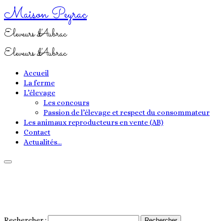
Maison Peyrac
Eleveurs d'Aubrac
Eleveurs d'Aubrac
Accueil
La ferme
L’élevage
Les concours
Passion de l’élevage et respect du consommateur
Les animaux reproducteurs en vente (AB)
Contact
Actualités…
Rechercher :